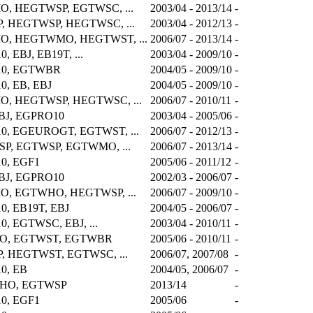
, HEGTWSP, EGTWSC, ...
2003/04 - 2013/14
-
, HEGTWSP, HEGTWSC, ...
2003/04 - 2012/13
-
, HEGTWMO, HEGTWST, ...
2006/07 - 2013/14
-
 EBJ, EB19T, ...
2003/04 - 2009/10
-
0, EGTWBR
2004/05 - 2009/10
-
, EB, EBJ
2004/05 - 2009/10
-
, HEGTWSP, HEGTWSC, ...
2006/07 - 2010/11
-
BJ, EGPRO10
2003/04 - 2005/06
-
0, EGEUROGT, EGTWST, ...
2006/07 - 2012/13
-
P, EGTWSP, EGTWMO, ...
2006/07 - 2013/14
-
0, EGF1
2005/06 - 2011/12
-
BJ, EGPRO10
2002/03 - 2006/07
-
, EGTWHO, HEGTWSP, ...
2006/07 - 2009/10
-
, EB19T, EBJ
2004/05 - 2006/07
-
, EGTWSC, EBJ, ...
2003/04 - 2010/11
-
O, EGTWST, EGTWBR
2005/06 - 2010/11
-
, HEGTWST, EGTWSC, ...
2006/07, 2007/08
-
0, EB
2004/05, 2006/07
-
HO, EGTWSP
2013/14
-
0, EGF1
2005/06
-