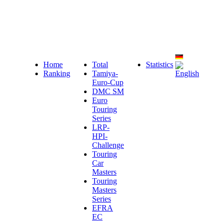
Home
Total
Statistics
Ranking
Tamiya-
Euro-Cup
DMC SM
Euro
Touring
Series
LRP-
HPI-
Challenge
Touring
Car
Masters
Touring
Masters
Series
EFRA
EC