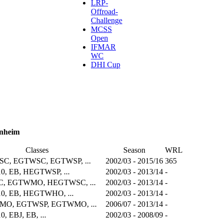
LRP-
Offroad-
Challenge
MCSS
Open
IFMAR
WC
DHI Cup
nheim
Classes
Season
WRL
C, EGTWSC, EGTWSP, ...
2002/03 - 2015/16
365
, EB, HEGTWSP, ...
2002/03 - 2013/14
-
, EGTWMO, HEGTWSC, ...
2002/03 - 2013/14
-
, EB, HEGTWHO, ...
2002/03 - 2013/14
-
O, EGTWSP, EGTWMO, ...
2006/07 - 2013/14
-
 EBJ, EB, ...
2002/03 - 2008/09
-