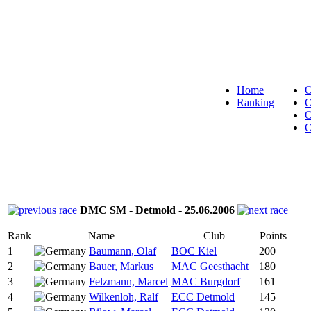
Home
Ranking
DMC SM - Detmold - 25.06.2006
Rank
Name
Club
Points
1
Baumann, Olaf
BOC Kiel
200
2
Bauer, Markus
MAC Geesthacht
180
3
Felzmann, Marcel
MAC Burgdorf
161
4
Wilkenloh, Ralf
ECC Detmold
145