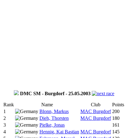
DMC SM - Burgdorf - 25.05.2003
Rank
Name
Club
Points
1
Blonn, Markus
MAC Burgdorf
200
2
Dieh, Thorsten
MAC Burgdorf
180
3
Pielke, Jonas
161
4
Hennig, Kai Bastian
MAC Burgdorf
145