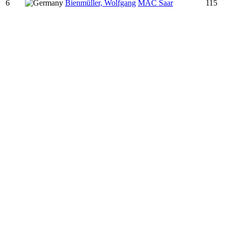
6
Bienmüller, Wolfgang
MAC Saar
115