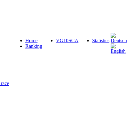
Home
VG10SCA
Statistics
Ranking