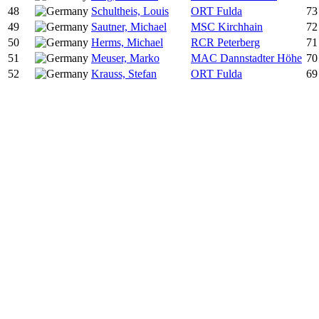
48
Schultheis, Louis
ORT Fulda
73
49
Sautner, Michael
MSC Kirchhain
72
50
Herms, Michael
RCR Peterberg
71
51
Meuser, Marko
MAC Dannstadter Höhe
70
52
Krauss, Stefan
ORT Fulda
69