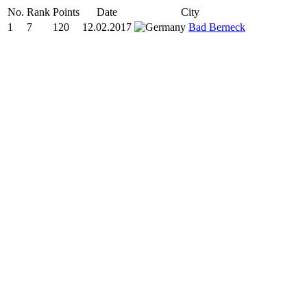
No.
Rank
Points
Date
City
1
7
120
12.02.2017
Bad Berneck