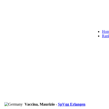
Ho
Ran
Vaccina, Maurizio -
SpVgg Erlangen