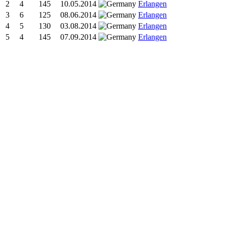
2
4
145
10.05.2014
Erlangen
3
6
125
08.06.2014
Erlangen
4
5
130
03.08.2014
Erlangen
5
4
145
07.09.2014
Erlangen