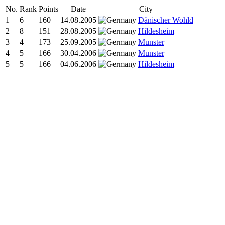
No.
Rank
Points
Date
City
1
6
160
14.08.2005
Dänischer Wohld
2
8
151
28.08.2005
Hildesheim
3
4
173
25.09.2005
Munster
4
5
166
30.04.2006
Munster
5
5
166
04.06.2006
Hildesheim