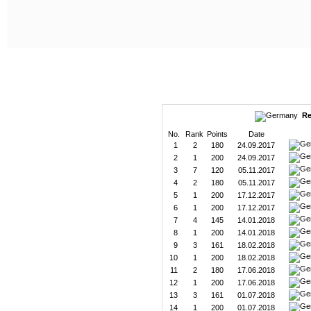
Re
No.
Rank
Points
Date
1
2
180
24.09.2017
2
1
200
24.09.2017
3
7
120
05.11.2017
4
2
180
05.11.2017
5
1
200
17.12.2017
6
1
200
17.12.2017
7
4
145
14.01.2018
8
1
200
14.01.2018
9
3
161
18.02.2018
10
1
200
18.02.2018
11
2
180
17.06.2018
12
1
200
17.06.2018
13
3
161
01.07.2018
14
1
200
01.07.2018