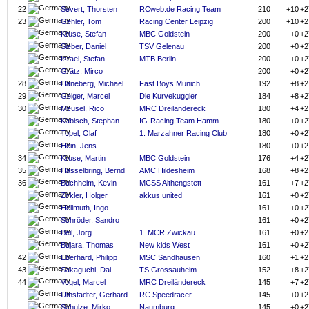
22
Severt, Thorsten
RCweb.de Racing Team
210
+10
+2
23
Gehler, Tom
Racing Center Leipzig
200
+10
+2
Kruse, Stefan
MBC Goldstein
200
+0
+2
Sieber, Daniel
TSV Gelenau
200
+0
+2
Israel, Stefan
MTB Berlin
200
+0
+2
Grätz, Mirco
200
+0
+2
28
Haneberg, Michael
Fast Boys Munich
192
+8
+2
29
Geiger, Marcel
Die Kurvekuggler
184
+8
+2
30
Meusel, Rico
MRC Dreiländereck
180
+4
+2
Kabisch, Stephan
IG-Racing Team Hamm
180
+0
+2
Topel, Olaf
1. Marzahner Racing Club
180
+0
+2
Hein, Jens
180
+0
+2
34
Kruse, Martin
MBC Goldstein
176
+4
+2
35
Hasselbring, Bernd
AMC Hildesheim
168
+8
+2
36
Buchheim, Kevin
MCSS Althengstett
161
+7
+2
Zirkler, Holger
akkus united
161
+0
+2
Hellmuth, Ingo
161
+0
+2
Schröder, Sandro
161
+0
+2
Beil, Jörg
1. MCR Zwickau
161
+0
+2
Bujara, Thomas
New kids West
161
+0
+2
42
Eberhard, Philipp
MSC Sandhausen
160
+1
+2
43
Sakaguchi, Dai
TS Grossauheim
152
+8
+2
44
Vogel, Marcel
MRC Dreiländereck
145
+7
+2
Umstädter, Gerhard
RC Speedracer
145
+0
+2
Schulze, Mirko
Naumburg
145
+0
+2